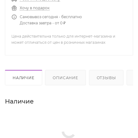
Хочу в подарок
Самовывоз сегодня - бесплатно
Доставка завтра - от 0 ₽
Цена действительна только для интернет-магазина и
может отличаться от цен в розничных магазинах
НАЛИЧИЕ
ОПИСАНИЕ
ОТЗЫВЫ
К
Наличие