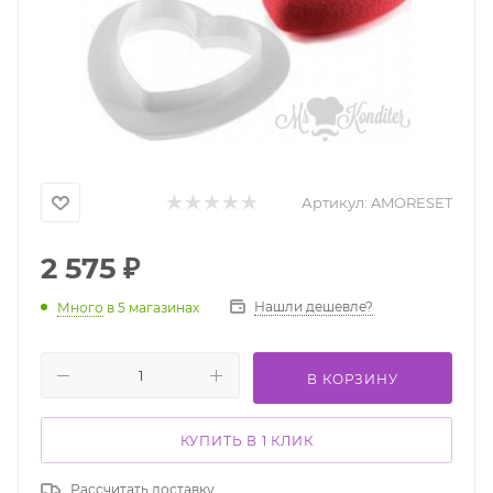
Артикул:
AMORESET
2 575
₽
Нашли дешевле?
Много
в 5 магазинах
В КОРЗИНУ
КУПИТЬ В 1 КЛИК
Рассчитать доставку