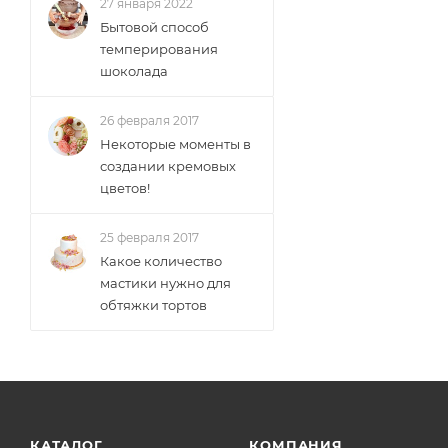
27 января 2022
Бытовой способ
темперирования
шоколада
26 февраля 2017
Некоторые моменты в
создании кремовых
цветов!
25 февраля 2017
Какое количество
мастики нужно для
обтяжки тортов
КАТАЛОГ
КОМПАНИЯ