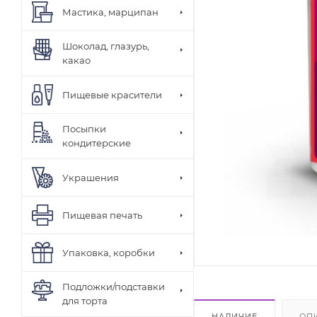
Мастика, марципан
Шоколад, глазурь,
какао
Пищевые красители
Посыпки
кондитерские
Украшения
Пищевая печать
Упаковка, коробки
Подложки/подставки
для торта
НАЛИЧИЕ
ОП