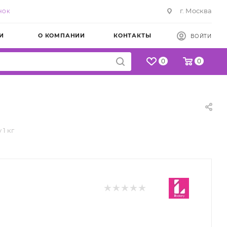
г. Москва
НОК
И
О КОМПАНИИ
КОНТАКТЫ
ВОЙТИ
0
0
1 кг