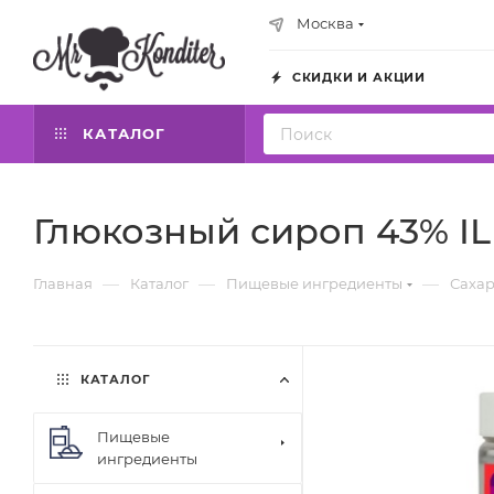
Москва
СКИДКИ И АКЦИИ
КАТАЛОГ
Глюкозный сироп 43% ILB
—
—
—
Главная
Каталог
Пищевые ингредиенты
Сахар
КАТАЛОГ
Пищевые
ингредиенты