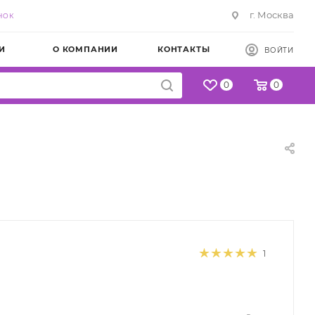
г. Москва
НОК
И
О КОМПАНИИ
КОНТАКТЫ
ВОЙТИ
0
0
1