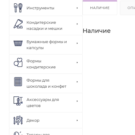
Инструменты
НАЛИЧИЕ
ОП
Кондитерские
насадки и мешки
Наличие
Бумажные формы и
капсулы
Формы
кондитерские
Формы для
шоколада и конфет
Аксессуары для
цветов
Декор
Товары для