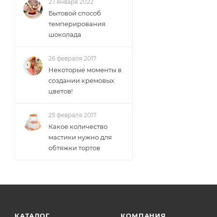
27 января 2022
Бытовой способ
темперирования
шоколада
26 февраля 2017
Некоторые моменты в
создании кремовых
цветов!
25 февраля 2017
Какое количество
мастики нужно для
обтяжки тортов
КАТАЛОГ
КОМПАНИЯ