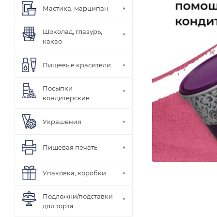
Мастика, марципан
Шоколад, глазурь,
какао
Пищевые красители
Посыпки
кондитерские
Украшения
Пищевая печать
Упаковка, коробки
Подложки/подставки
для торта