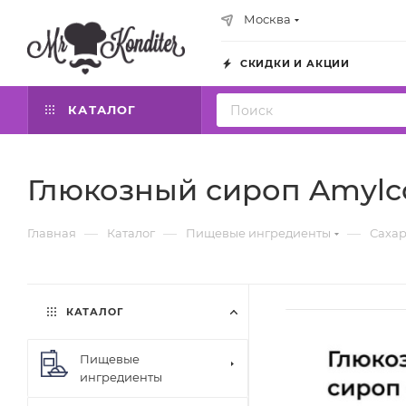
Москва
СКИДКИ И АКЦИИ
КАТАЛОГ
Глюкозный сироп Amylco 
—
—
—
Главная
Каталог
Пищевые ингредиенты
Сахар
КАТАЛОГ
Пищевые
ингредиенты