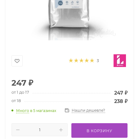
3
247
₽
от 1 до 17
247
₽
от 18
238
₽
Нашли дешевле?
Много
в 5 магазинах
В КОРЗИНУ