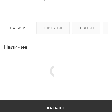
НАЛИЧИЕ
ОПИСАНИЕ
ОТЗЫВЫ
К
Наличие
КАТАЛОГ