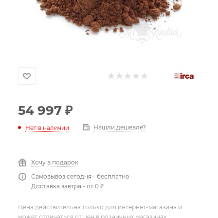
54 997
₽
Нашли дешевле?
Нет в наличии
Хочу в подарок
Самовывоз сегодня - бесплатно
Доставка завтра - от 0 ₽
Цена действительна только для интернет-магазина и
может отличаться от цен в розничных магазинах