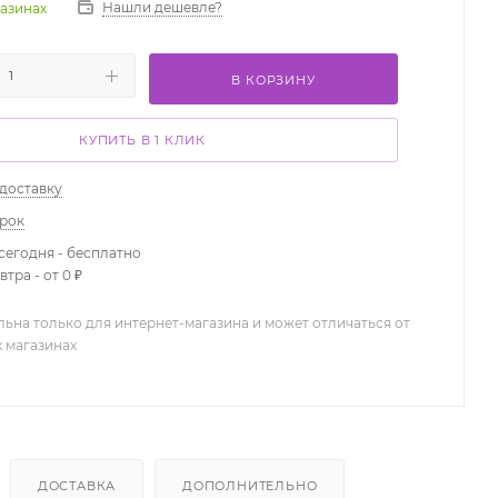
Нашли дешевле?
газинах
В КОРЗИНУ
КУПИТЬ В 1 КЛИК
 доставку
арок
сегодня - бесплатно
тра - от 0 ₽
льна только для интернет-магазина и может отличаться от
х магазинах
ДОСТАВКА
ДОПОЛНИТЕЛЬНО