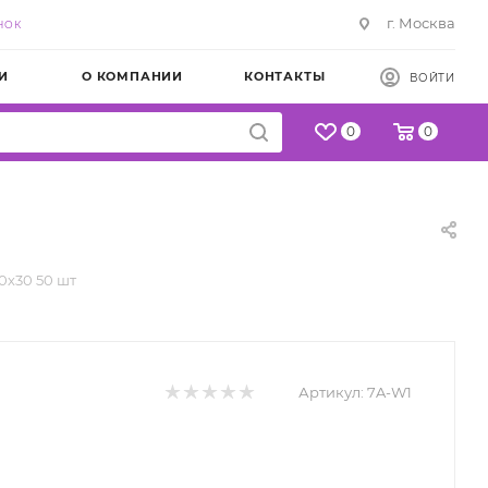
г. Москва
НОК
И
О КОМПАНИИ
КОНТАКТЫ
ВОЙТИ
0
0
0х30 50 шт
Артикул:
7A-W1