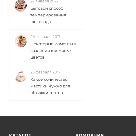
27 января 2022
Бытовой способ
темперирования
шоколада
26 февраля 2017
Некоторые моменты в
создании кремовых
цветов!
25 февраля 2017
Какое количество
мастики нужно для
обтяжки тортов
КАТАЛОГ
КОМПАНИЯ