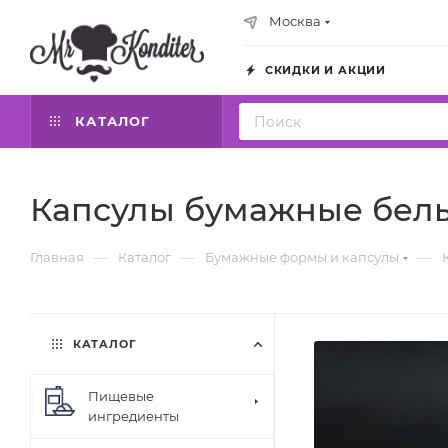
Москва
СКИДКИ И АКЦИИ
КАТАЛОГ
Капсулы бумажные белы
—
—
—
Главная
Каталог
Бумажные формы и капсулы
КАТАЛОГ
Пищевые
ингредиенты