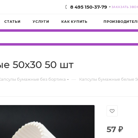
8 495 150-37-79
ЗАКАЗАТЬ ЗВО
СТАТЬИ
УСЛУГИ
КАК КУПИТЬ
ПРОИЗВОДИТЕЛ
е 50х30 50 шт
—
Капсулы бумажные без бортика
Капсулы бумажные белые 5
57
₽