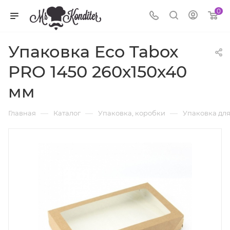
0
Упаковка Eco Tabox
PRO 1450 260х150х40
мм
—
—
—
Главная
Каталог
Упаковка, коробки
Упаковка для