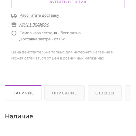
КУПИТЬ В 1 КЛИК
Рассчитать доставку
Хочу в подарок
Самовывоз сегодня - бесплатно
Доставка завтра - от 0 ₽
Цена действительна только для интернет-магазина и
может отличаться от цен в розничных магазинах
НАЛИЧИЕ
ОПИСАНИЕ
ОТЗЫВЫ
К
Наличие