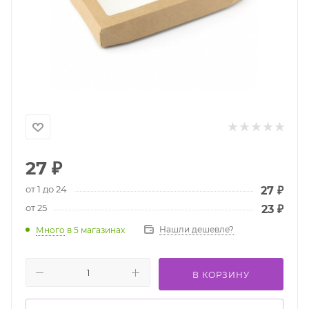
27
₽
от 1 до 24
27
₽
от 25
23
₽
Нашли дешевле?
Много
в 5 магазинах
В КОРЗИНУ