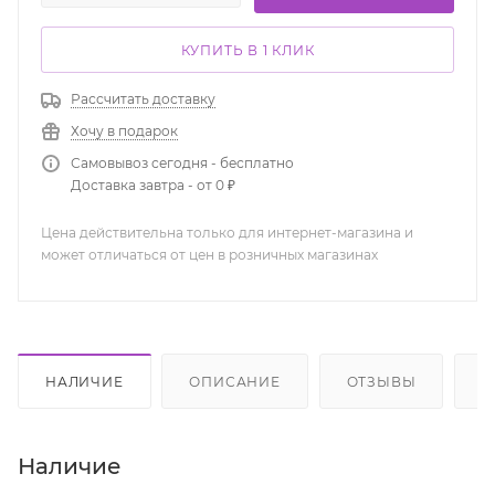
КУПИТЬ В 1 КЛИК
Рассчитать доставку
Хочу в подарок
Самовывоз сегодня - бесплатно
Доставка завтра - от 0 ₽
Цена действительна только для интернет-магазина и
может отличаться от цен в розничных магазинах
НАЛИЧИЕ
ОПИСАНИЕ
ОТЗЫВЫ
К
Наличие