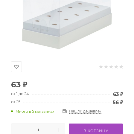
63
₽
от 1 до 24
63
₽
от 25
56
₽
Нашли дешевле?
Много
в 5 магазинах
В КОРЗИНУ