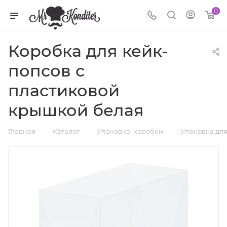
0
Коробка для кейк-
попсов с
пластиковой
крышкой белая
—
—
—
Главная
Каталог
Упаковка, коробки
Упаковка для