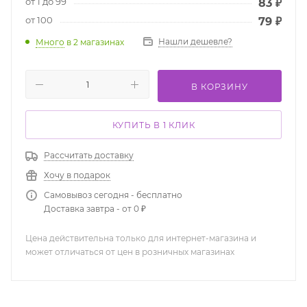
от 1 до 99
83
₽
от 100
79
₽
Нашли дешевле?
Много
в 2 магазинах
В КОРЗИНУ
КУПИТЬ В 1 КЛИК
Рассчитать доставку
Хочу в подарок
Самовывоз сегодня - бесплатно
Доставка завтра - от 0 ₽
Цена действительна только для интернет-магазина и
может отличаться от цен в розничных магазинах