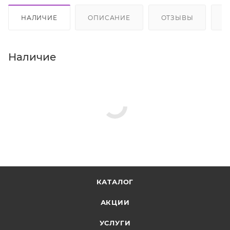
НАЛИЧИЕ
ОПИСАНИЕ
ОТЗЫВЫ
К
Наличие
КАТАЛОГ
АКЦИИ
УСЛУГИ