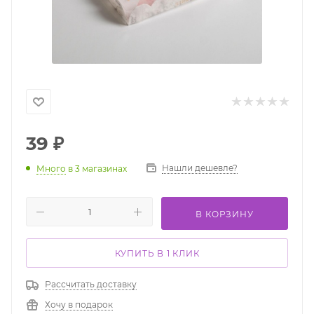
39
₽
Нашли дешевле?
Много
в 3 магазинах
В КОРЗИНУ
КУПИТЬ В 1 КЛИК
Рассчитать доставку
Хочу в подарок