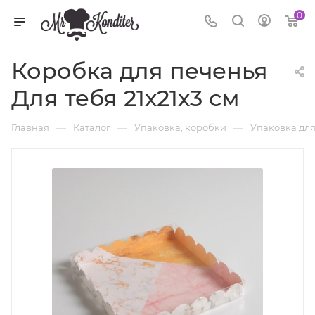
0
Коробка для печенья
Для тебя 21х21х3 см
—
—
—
Главная
Каталог
Упаковка, коробки
Упаковка для