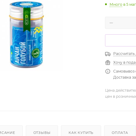
Много
в 5 ма
Рассчитать
Хочу в под
Самовывоз 
Доставка зав
Цена действите
цен в розничны
ИСАНИЕ
ОТЗЫВЫ
КАК КУПИТЬ
ОПЛАТА