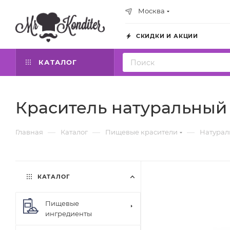
Москва
СКИДКИ И АКЦИИ
КАТАЛОГ
Краситель натуральный 
—
—
—
Главная
Каталог
Пищевые красители
Натурал
КАТАЛОГ
Пищевые
ингредиенты