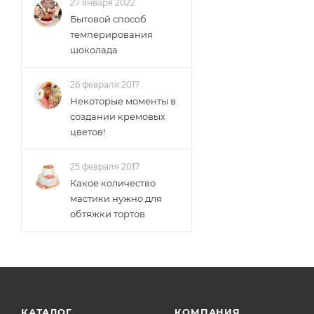
27 января 2022
Бытовой способ
темперирования
шоколада
26 февраля 2017
Некоторые моменты в
создании кремовых
цветов!
25 февраля 2017
Какое количество
мастики нужно для
обтяжки тортов
КАТАЛОГ
КОМПАНИЯ