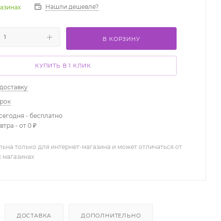
Нашли дешевле?
газинах
В КОРЗИНУ
КУПИТЬ В 1 КЛИК
 доставку
арок
сегодня - бесплатно
тра - от 0 ₽
льна только для интернет-магазина и может отличаться от
х магазинах
ДОСТАВКА
ДОПОЛНИТЕЛЬНО