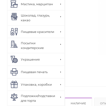
Мастика, марципан
Шоколад, глазурь,
какао
Пищевые красители
Посыпки
кондитерские
Украшения
Пищевая печать
Упаковка, коробки
Подложки/подставки
для торта
НАЛИЧИЕ
ОП