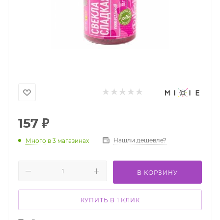
157
₽
Нашли дешевле?
Много
в 3 магазинах
В КОРЗИНУ
КУПИТЬ В 1 КЛИК