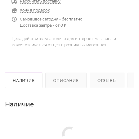
Рассчитать доставку
Хочу в подарок
Самовывоз сегодня - бесплатно
Доставка завтра - от 0 ₽
Цена действительна только для интернет-магазина и
может отличаться от цен в розничных магазинах
НАЛИЧИЕ
ОПИСАНИЕ
ОТЗЫВЫ
К
Наличие