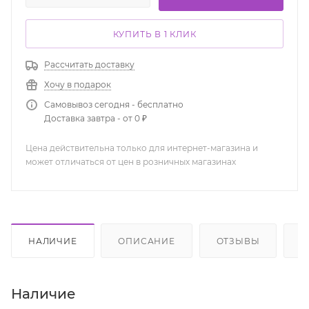
КУПИТЬ В 1 КЛИК
Рассчитать доставку
Хочу в подарок
Самовывоз сегодня - бесплатно
Доставка завтра - от 0 ₽
Цена действительна только для интернет-магазина и
может отличаться от цен в розничных магазинах
НАЛИЧИЕ
ОПИСАНИЕ
ОТЗЫВЫ
К
Наличие