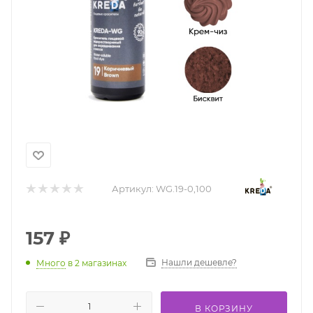
Артикул:
WG.19-0,100
157
₽
Нашли дешевле?
Много
в 2 магазинах
В КОРЗИНУ