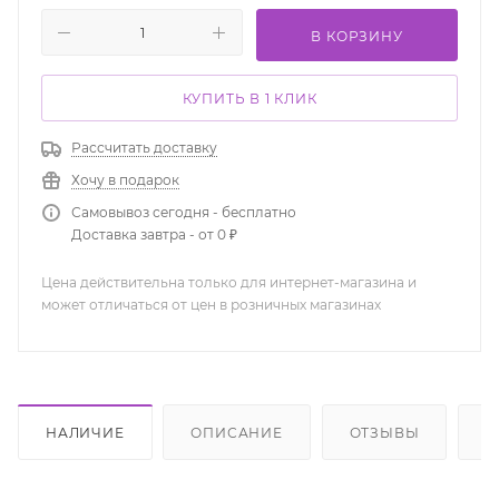
В КОРЗИНУ
КУПИТЬ В 1 КЛИК
Рассчитать доставку
Хочу в подарок
Самовывоз сегодня - бесплатно
Доставка завтра - от 0 ₽
Цена действительна только для интернет-магазина и
может отличаться от цен в розничных магазинах
НАЛИЧИЕ
ОПИСАНИЕ
ОТЗЫВЫ
К