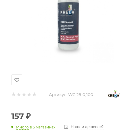
Артикул:
WG.28-0,100
157
₽
Нашли дешевле?
Много
в 5 магазинах