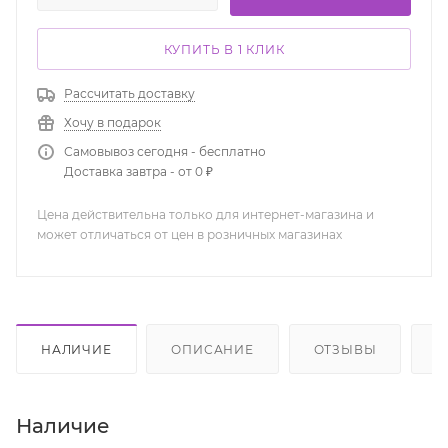
КУПИТЬ В 1 КЛИК
Рассчитать доставку
Хочу в подарок
Самовывоз сегодня - бесплатно
Доставка завтра - от 0 ₽
Цена действительна только для интернет-магазина и
может отличаться от цен в розничных магазинах
НАЛИЧИЕ
ОПИСАНИЕ
ОТЗЫВЫ
К
Наличие