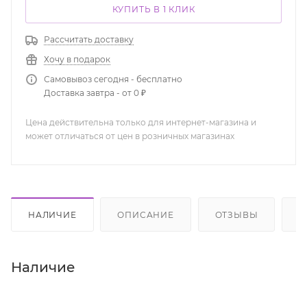
КУПИТЬ В 1 КЛИК
Рассчитать доставку
Хочу в подарок
Самовывоз сегодня - бесплатно
Доставка завтра - от 0 ₽
Цена действительна только для интернет-магазина и
может отличаться от цен в розничных магазинах
НАЛИЧИЕ
ОПИСАНИЕ
ОТЗЫВЫ
К
Наличие