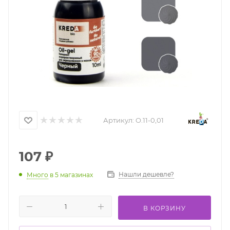
Артикул:
O.11-0,01
107
₽
Нашли дешевле?
Много
в 5 магазинах
В КОРЗИНУ