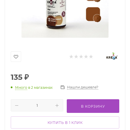
135
₽
Нашли дешевле?
Много
в 2 магазинах
В КОРЗИНУ
КУПИТЬ В 1 КЛИК