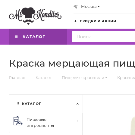
Москва
СКИДКИ И АКЦИИ
КАТАЛОГ
Краска мерцающая пище
—
—
—
Главная
Каталог
Пищевые красители
Красите
КАТАЛОГ
Пищевые
ингредиенты