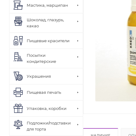
Мастика, марципан
Шоколад, глазурь,
какао
Пищевые красители
Посыпки
кондитерские
Украшения
Пищевая печать
Упаковка, коробки
Подложки/подставки
для торта
НАЛИЧИЕ
ОП