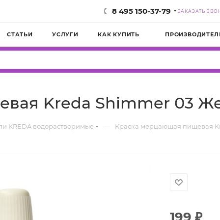
8 495 150-37-79
ЗАКАЗАТЬ ЗВО
СТАТЬИ
УСЛУГИ
КАК КУПИТЬ
ПРОИЗВОДИТЕЛ
вая Kreda Shimmer 03 Ж
—
ли KREDA водорастворимые
Краска мерцающая пищевая Kr
199
₽