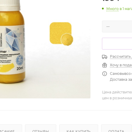
Много
в 1 ма
Рассчитать
Хочу в под
Самовывоз 
Доставка зав
Цена действите
цен в розничны
ИСАНИЕ
ОТЗЫВЫ
КАК КУПИТЬ
ОПЛАТА