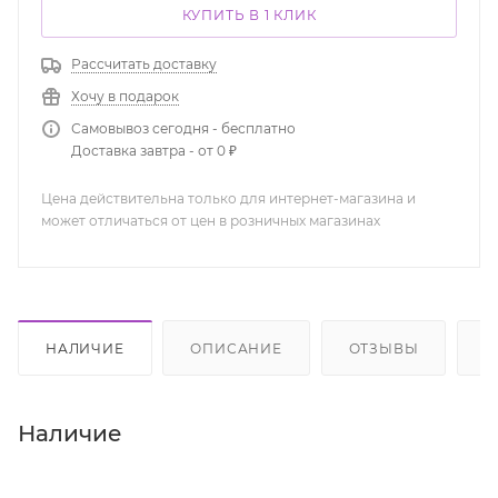
КУПИТЬ В 1 КЛИК
Рассчитать доставку
Хочу в подарок
Самовывоз сегодня - бесплатно
Доставка завтра - от 0 ₽
Цена действительна только для интернет-магазина и
может отличаться от цен в розничных магазинах
НАЛИЧИЕ
ОПИСАНИЕ
ОТЗЫВЫ
К
Наличие