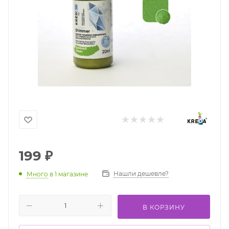
199
₽
Нашли дешевле?
Много
в 1 магазине
В КОРЗИНУ