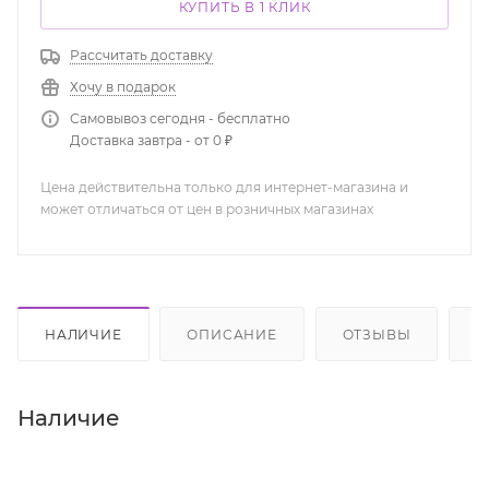
КУПИТЬ В 1 КЛИК
Рассчитать доставку
Хочу в подарок
Самовывоз сегодня - бесплатно
Доставка завтра - от 0 ₽
Цена действительна только для интернет-магазина и
может отличаться от цен в розничных магазинах
НАЛИЧИЕ
ОПИСАНИЕ
ОТЗЫВЫ
К
Наличие