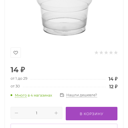
14
₽
от 1 до 29
14
₽
от 30
12
₽
Нашли дешевле?
Много
в 4 магазинах
В КОРЗИНУ