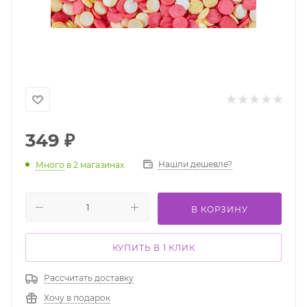
349
₽
Нашли дешевле?
Много
в 2 магазинах
В КОРЗИНУ
КУПИТЬ В 1 КЛИК
Рассчитать доставку
Хочу в подарок