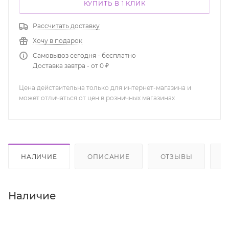
КУПИТЬ В 1 КЛИК
Рассчитать доставку
Хочу в подарок
Самовывоз сегодня - бесплатно
Доставка завтра - от 0 ₽
Цена действительна только для интернет-магазина и
может отличаться от цен в розничных магазинах
НАЛИЧИЕ
ОПИСАНИЕ
ОТЗЫВЫ
К
Наличие