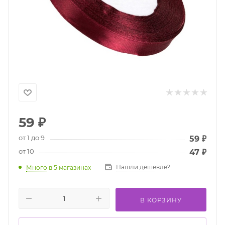
59
₽
от 1 до 9
59
₽
от 10
47
₽
Нашли дешевле?
Много
в 5 магазинах
В КОРЗИНУ