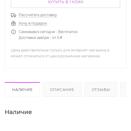
КУПИТЬ В 1 КЛИК
Рассчитать доставку
Хочу в подарок
Самовывоз сегодня - бесплатно
Доставка завтра - от 0 ₽
Цена действительна только для интернет-магазина и
может отличаться от цен в розничных магазинах
НАЛИЧИЕ
ОПИСАНИЕ
ОТЗЫВЫ
К
Наличие