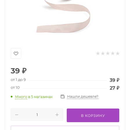
39
₽
от 1 до 9
39
₽
от 10
27
₽
Нашли дешевле?
Много
в 5 магазинах
В КОРЗИНУ