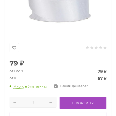
79
₽
от 1 до 9
79
₽
от 10
67
₽
Нашли дешевле?
Много
в 5 магазинах
В КОРЗИНУ