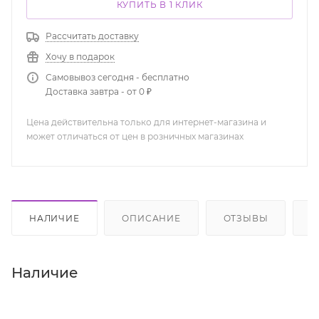
КУПИТЬ В 1 КЛИК
Рассчитать доставку
Хочу в подарок
Самовывоз сегодня - бесплатно
Доставка завтра - от 0 ₽
Цена действительна только для интернет-магазина и
может отличаться от цен в розничных магазинах
НАЛИЧИЕ
ОПИСАНИЕ
ОТЗЫВЫ
К
Наличие