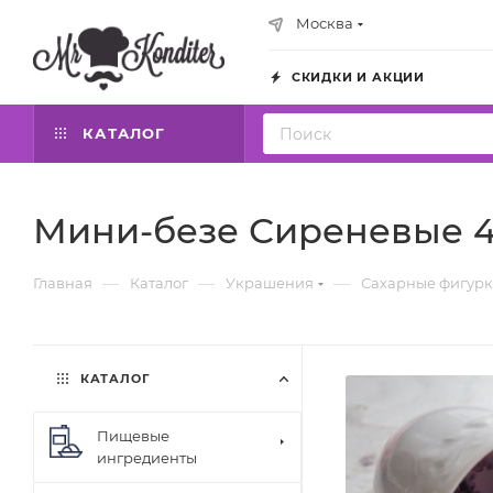
Москва
СКИДКИ И АКЦИИ
КАТАЛОГ
Мини-безе Сиреневые 4
—
—
—
Главная
Каталог
Украшения
Сахарные фигур
КАТАЛОГ
Пищевые
ингредиенты