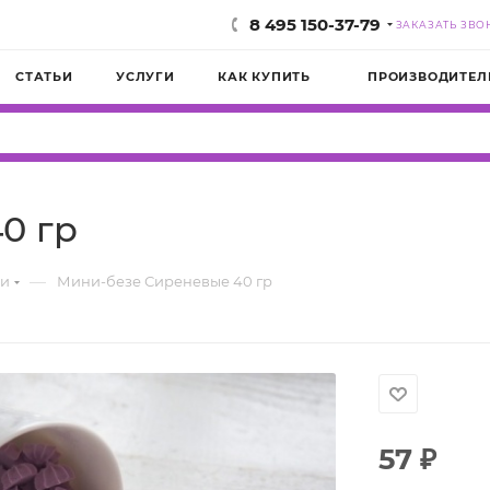
8 495 150-37-79
ЗАКАЗАТЬ ЗВО
СТАТЬИ
УСЛУГИ
КАК КУПИТЬ
ПРОИЗВОДИТЕЛ
0 гр
—
ки
Мини-безе Сиреневые 40 гр
57
₽