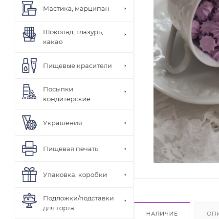
Мастика, марципан
Шоколад, глазурь,
какао
Пищевые красители
Посыпки
кондитерские
Украшения
Пищевая печать
Упаковка, коробки
Подложки/подставки
для торта
НАЛИЧИЕ
ОП