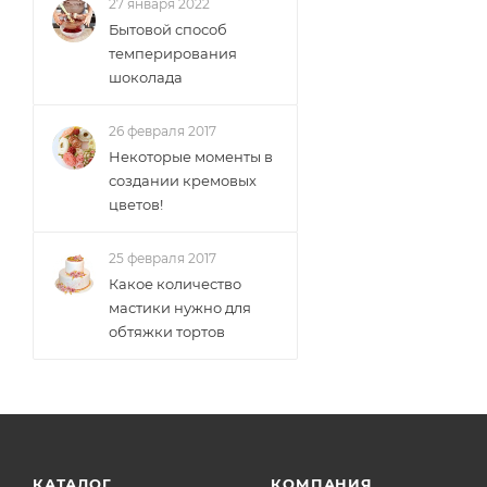
27 января 2022
Бытовой способ
темперирования
шоколада
26 февраля 2017
Некоторые моменты в
создании кремовых
цветов!
25 февраля 2017
Какое количество
мастики нужно для
обтяжки тортов
КАТАЛОГ
КОМПАНИЯ