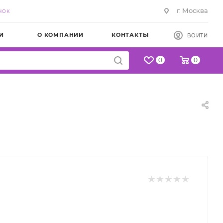
г. Москва
НОК
И
О КОМПАНИИ
КОНТАКТЫ
ВОЙТИ
0
0