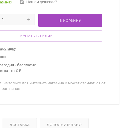
Нашли дешевле?
газинах
В КОРЗИНУ
КУПИТЬ В 1 КЛИК
 доставку
арок
сегодня - бесплатно
тра - от 0 ₽
льна только для интернет-магазина и может отличаться от
х магазинах
ДОСТАВКА
ДОПОЛНИТЕЛЬНО