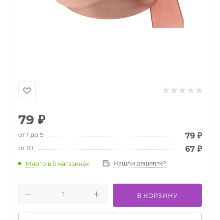
79
₽
от 1 до 9
79
₽
от 10
67
₽
Нашли дешевле?
Много
в 5 магазинах
В КОРЗИНУ