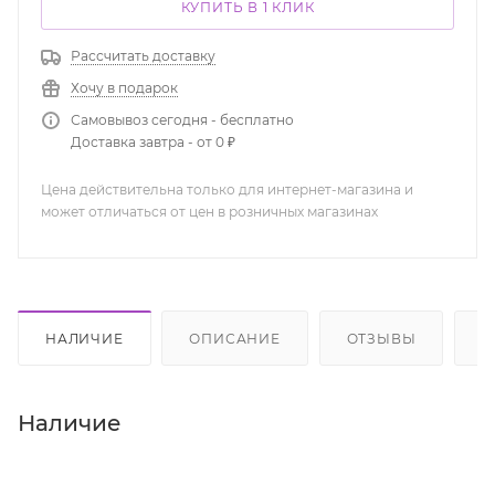
КУПИТЬ В 1 КЛИК
Рассчитать доставку
Хочу в подарок
Самовывоз сегодня - бесплатно
Доставка завтра - от 0 ₽
Цена действительна только для интернет-магазина и
может отличаться от цен в розничных магазинах
НАЛИЧИЕ
ОПИСАНИЕ
ОТЗЫВЫ
К
Наличие