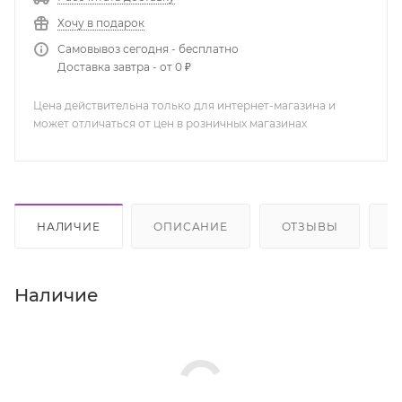
Хочу в подарок
Самовывоз сегодня - бесплатно
Доставка завтра - от 0 ₽
Цена действительна только для интернет-магазина и
может отличаться от цен в розничных магазинах
НАЛИЧИЕ
ОПИСАНИЕ
ОТЗЫВЫ
К
Наличие