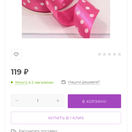
119
₽
Нашли дешевле?
Много
в 2 магазинах
В КОРЗИНУ
КУПИТЬ В 1 КЛИК
Рассчитать доставку