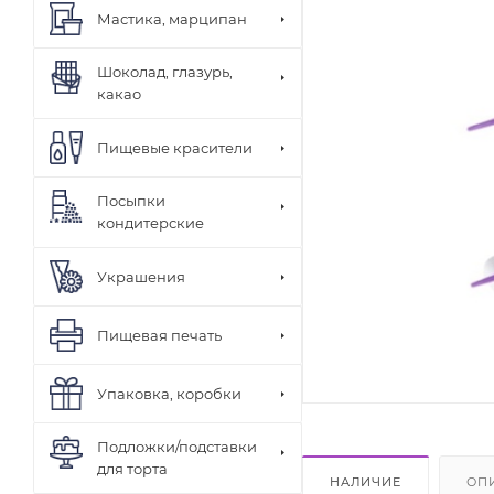
Мастика, марципан
Шоколад, глазурь,
какао
Пищевые красители
Посыпки
кондитерские
Украшения
Пищевая печать
Упаковка, коробки
Подложки/подставки
для торта
НАЛИЧИЕ
ОП