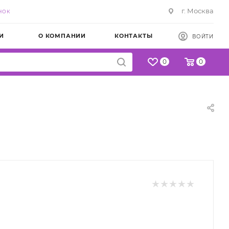
г. Москва
НОК
И
О КОМПАНИИ
КОНТАКТЫ
ВОЙТИ
0
0