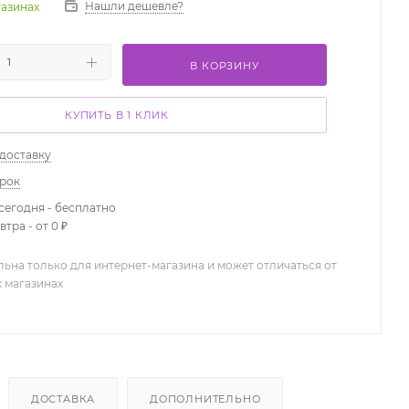
Нашли дешевле?
газинах
В КОРЗИНУ
КУПИТЬ В 1 КЛИК
 доставку
арок
сегодня - бесплатно
тра - от 0 ₽
льна только для интернет-магазина и может отличаться от
х магазинах
ДОСТАВКА
ДОПОЛНИТЕЛЬНО