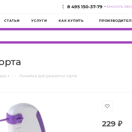
8 495 150-37-79
ЗАКАЗАТЬ ЗВО
СТАТЬИ
УСЛУГИ
КАК КУПИТЬ
ПРОИЗВОДИТЕЛ
орта
—
арь
Линейка для разметки торта
229
₽