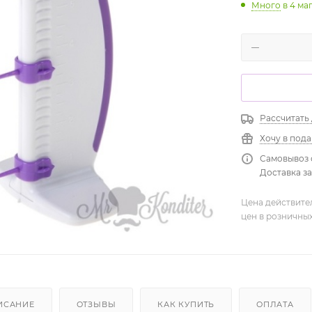
Много
в 4 ма
Рассчитать
Хочу в под
Самовывоз 
Доставка зав
Цена действите
цен в розничны
ИСАНИЕ
ОТЗЫВЫ
КАК КУПИТЬ
ОПЛАТА