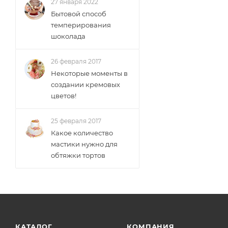
27 января 2022
Бытовой способ
темперирования
шоколада
26 февраля 2017
Некоторые моменты в
создании кремовых
цветов!
25 февраля 2017
Какое количество
мастики нужно для
обтяжки тортов
КАТАЛОГ
КОМПАНИЯ