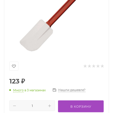
123
₽
Нашли дешевле?
Много
в 3 магазинах
В КОРЗИНУ