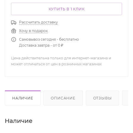
КУПИТЬ В 1 КЛИК
Рассчитать доставку
Хочу в подарок
Самовывоз сегодня - бесплатно
Доставка завтра - от 0 ₽
Цена действительна только для интернет-магазина и
может отличаться от цен в розничных магазинах
НАЛИЧИЕ
ОПИСАНИЕ
ОТЗЫВЫ
К
Наличие