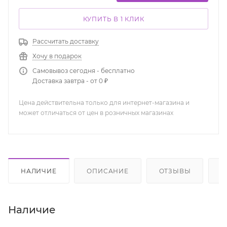
КУПИТЬ В 1 КЛИК
Рассчитать доставку
Хочу в подарок
Самовывоз сегодня - бесплатно
Доставка завтра - от 0 ₽
Цена действительна только для интернет-магазина и
может отличаться от цен в розничных магазинах
НАЛИЧИЕ
ОПИСАНИЕ
ОТЗЫВЫ
К
Наличие