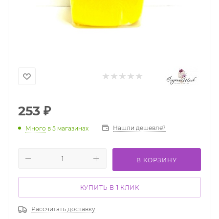
253
₽
Нашли дешевле?
Много
в 5 магазинах
В КОРЗИНУ
КУПИТЬ В 1 КЛИК
Рассчитать доставку