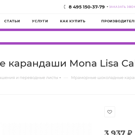
8 495 150-37-79
ЗАКАЗАТЬ ЗВО
СТАТЬИ
УСЛУГИ
КАК КУПИТЬ
ПРОИЗВОДИТЕЛ
карандаши Mona Lisa Call
—
ашения и переводные листы
Мраморные шоколадные каранд
3 937
₽