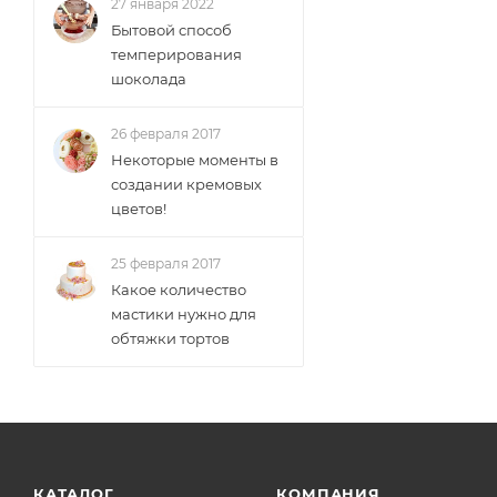
27 января 2022
Бытовой способ
темперирования
шоколада
26 февраля 2017
Некоторые моменты в
создании кремовых
цветов!
25 февраля 2017
Какое количество
мастики нужно для
обтяжки тортов
КАТАЛОГ
КОМПАНИЯ