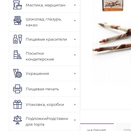
Мастика, марципан
Шоколад, глазурь,
какао
Пищевые красители
Посыпки
кондитерские
Украшения
Пищевая печать
Упаковка, коробки
Подложки/подставки
для торта
НАЛИЧИЕ
ОП