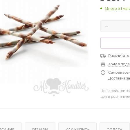
Много
в 1 ма
Рассчитать
Хочу в под
Самовывоз 
Доставка зав
Цена действите
цен в розничны
ИСАНИЕ
ОТЗЫВЫ
КАК КУПИТЬ
ОПЛАТА