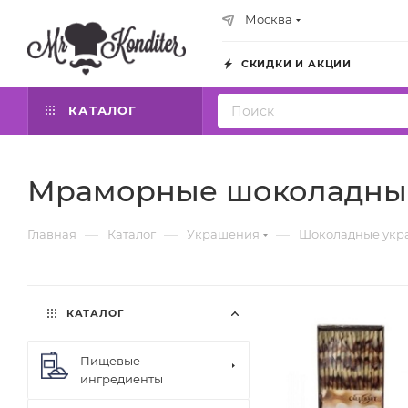
Москва
СКИДКИ И АКЦИИ
КАТАЛОГ
Мраморные шоколадные 
—
—
—
Главная
Каталог
Украшения
Шоколадные укр
КАТАЛОГ
Пищевые
ингредиенты