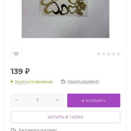
139
₽
Нашли дешевле?
Много
в 5 магазинах
В КОРЗИНУ
КУПИТЬ В 1 КЛИК
Рассчитать доставку