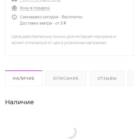
Хочу в подарок
Самовывоз сегодня - бесплатно
Доставка завтра - от 0 ₽
Цена действительна только для интернет-магазина и
может отличаться от цен в розничных магазинах
НАЛИЧИЕ
ОПИСАНИЕ
ОТЗЫВЫ
К
Наличие