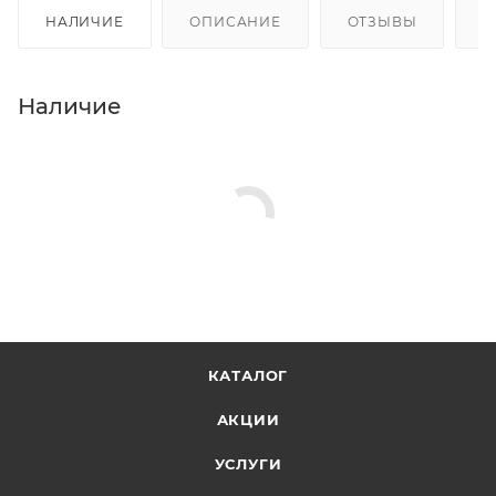
НАЛИЧИЕ
ОПИСАНИЕ
ОТЗЫВЫ
К
Наличие
КАТАЛОГ
АКЦИИ
УСЛУГИ