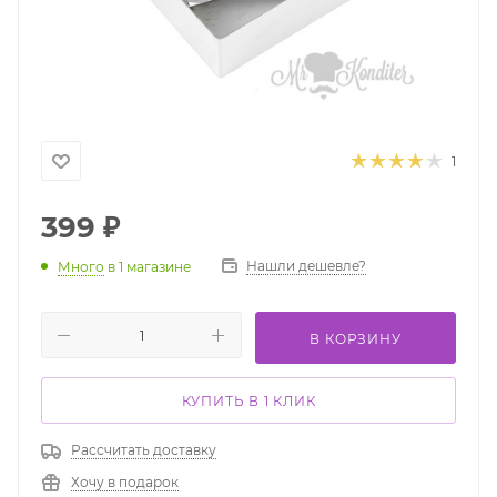
1
399
₽
Нашли дешевле?
Много
в 1 магазине
В КОРЗИНУ
КУПИТЬ В 1 КЛИК
Рассчитать доставку
Хочу в подарок