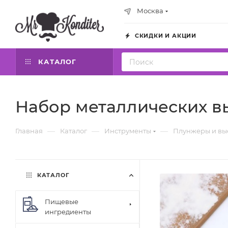
Москва
СКИДКИ И АКЦИИ
КАТАЛОГ
Набор металлических в
—
—
—
Главная
Каталог
Инструменты
Плунжеры и вы
КАТАЛОГ
Пищевые
ингредиенты