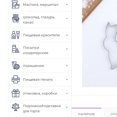
Мастика, марципан
Шоколад, глазурь,
какао
Пищевые красители
Посыпки
кондитерские
Украшения
Пищевая печать
Упаковка, коробки
Подложки/подставки
для торта
НАЛИЧИЕ
ОП