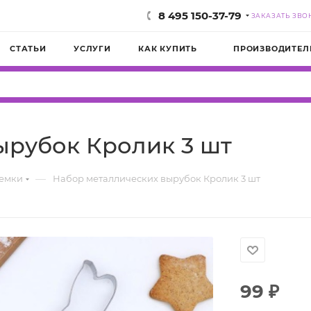
8 495 150-37-79
ЗАКАЗАТЬ ЗВО
СТАТЬИ
УСЛУГИ
КАК КУПИТЬ
ПРОИЗВОДИТЕЛ
ырубок Кролик 3 шт
—
емки
Набор металлических вырубок Кролик 3 шт
99
₽