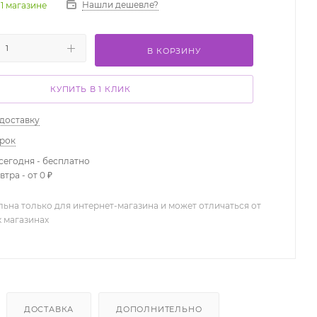
Нашли дешевле?
 1 магазине
В КОРЗИНУ
КУПИТЬ В 1 КЛИК
 доставку
арок
сегодня - бесплатно
тра - от 0 ₽
льна только для интернет-магазина и может отличаться от
х магазинах
ДОСТАВКА
ДОПОЛНИТЕЛЬНО