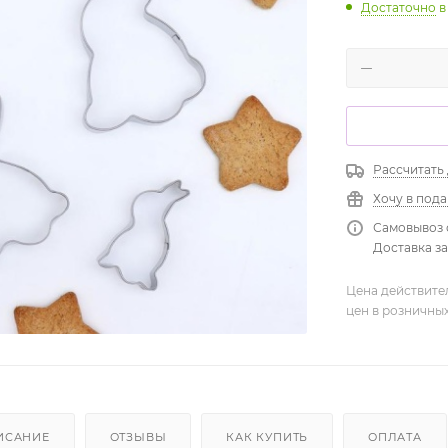
Достаточно
в
Рассчитать
Хочу в под
Самовывоз 
Доставка зав
Цена действите
цен в розничны
ИСАНИЕ
ОТЗЫВЫ
КАК КУПИТЬ
ОПЛАТА