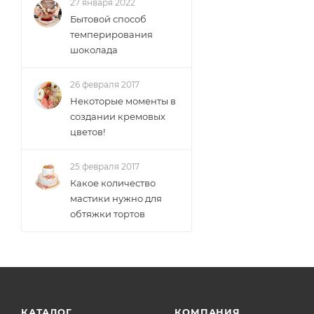
27 января 2022
Бытовой способ
темперирования
шоколада
26 февраля 2017
Некоторые моменты в
создании кремовых
цветов!
25 февраля 2017
Какое количество
мастики нужно для
обтяжки тортов
КАТАЛОГ
КОМПАНИЯ