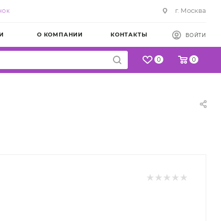
г. Москва
НОК
И
О КОМПАНИИ
КОНТАКТЫ
ВОЙТИ
0
0