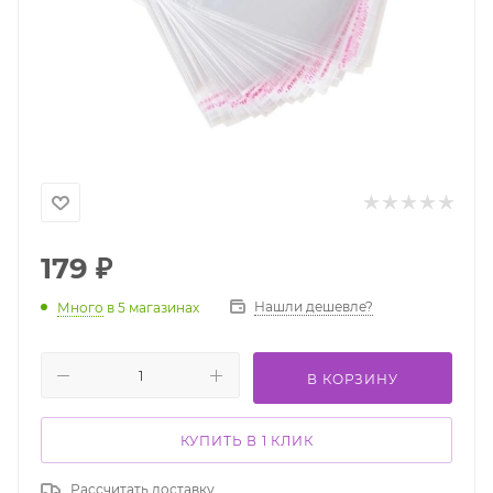
179
₽
Нашли дешевле?
Много
в 5 магазинах
В КОРЗИНУ
КУПИТЬ В 1 КЛИК
Рассчитать доставку