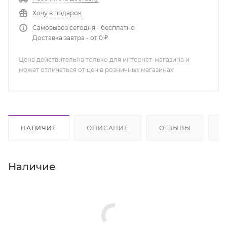
Хочу в подарок
Самовывоз сегодня - бесплатно
Доставка завтра - от 0 ₽
Цена действительна только для интернет-магазина и
может отличаться от цен в розничных магазинах
НАЛИЧИЕ
ОПИСАНИЕ
ОТЗЫВЫ
К
Наличие