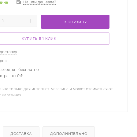
Нашли дешевле?
азине
В КОРЗИНУ
КУПИТЬ В 1 КЛИК
 доставку
арок
сегодня - бесплатно
тра - от 0 ₽
льна только для интернет-магазина и может отличаться от
х магазинах
ДОСТАВКА
ДОПОЛНИТЕЛЬНО