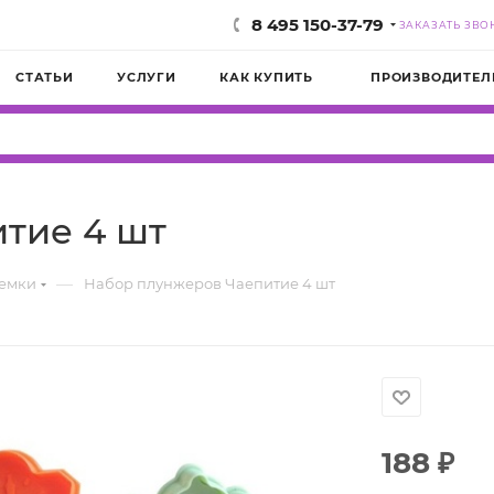
8 495 150-37-79
ЗАКАЗАТЬ ЗВО
СТАТЬИ
УСЛУГИ
КАК КУПИТЬ
ПРОИЗВОДИТЕЛ
тие 4 шт
—
емки
Набор плунжеров Чаепитие 4 шт
188
₽