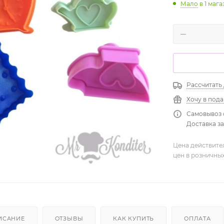
Мало
в 1 маг
Рассчитать
Хочу в под
Самовывоз 
Доставка зав
Цена действите
цен в розничны
ИСАНИЕ
ОТЗЫВЫ
КАК КУПИТЬ
ОПЛАТА