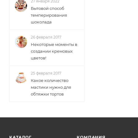
27 января 2022
Бытовой способ
темперирования
шоколада
26 февраля 2017
Некоторые моменты в
создании кремовых
цветов!
25 февраля 2017
Какое количество
мастики нужно для
обтяжки тортов
КАТАЛОГ
КОМПАНИЯ