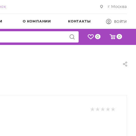
г. Москва
НОК
И
О КОМПАНИИ
КОНТАКТЫ
ВОЙТИ
0
0