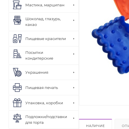
Мастика, марципан
Шоколад, глазурь,
какао
Пищевые красители
Посыпки
кондитерские
Украшения
Пищевая печать
Упаковка, коробки
Подложки/подставки
для торта
НАЛИЧИЕ
ОП