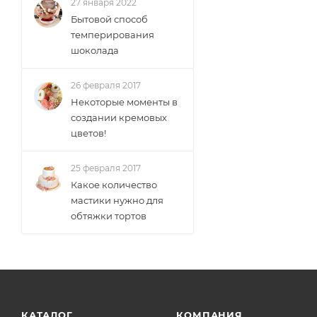
27 января 2022
Бытовой способ
темперирования
шоколада
26 февраля 2017
Некоторые моменты в
создании кремовых
цветов!
25 февраля 2017
Какое количество
мастики нужно для
обтяжки тортов
КАТАЛОГ
КОМПАНИЯ