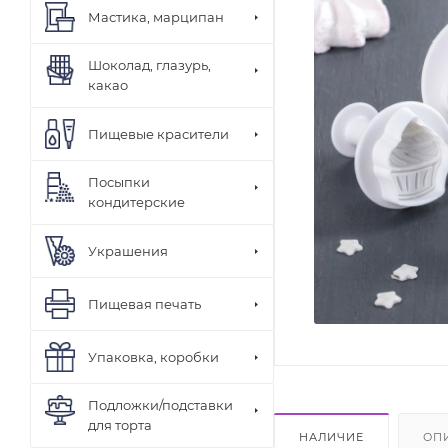
Мастика, марципан
Шоколад, глазурь,
какао
Пищевые красители
Посыпки
кондитерские
Украшения
Пищевая печать
Упаковка, коробки
Подложки/подставки
для торта
НАЛИЧИЕ
ОП