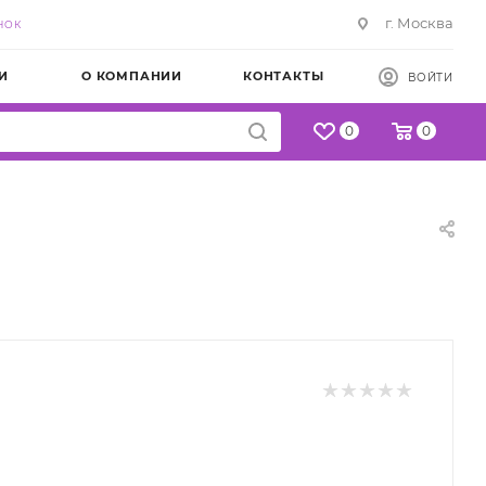
г. Москва
НОК
И
О КОМПАНИИ
КОНТАКТЫ
ВОЙТИ
0
0