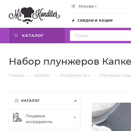
Москва
СКИДКИ И АКЦИИ
КАТАЛОГ
Набор плунжеров Капке
—
—
—
Главная
Каталог
Инструменты
Плунжеры и вы
КАТАЛОГ
Пищевые
ингредиенты