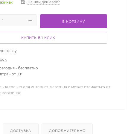
Нашли дешевле?
газинах
В КОРЗИНУ
КУПИТЬ В 1 КЛИК
 доставку
арок
сегодня - бесплатно
тра - от 0 ₽
льна только для интернет-магазина и может отличаться от
х магазинах
ДОСТАВКА
ДОПОЛНИТЕЛЬНО