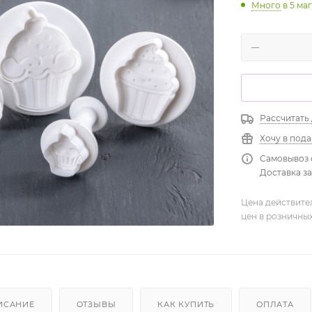
Много
в 5 ма
Рассчитать
Хочу в под
Самовывоз 
Доставка зав
Цена действите
цен в розничны
ИСАНИЕ
ОТЗЫВЫ
КАК КУПИТЬ
ОПЛАТА