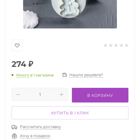
274
₽
Нашли дешевле?
Много
в 1 магазине
В КОРЗИНУ
КУПИТЬ В 1 КЛИК
Рассчитать доставку
Хочу в подарок