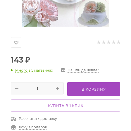
143
₽
Нашли дешевле?
Много
в 5 магазинах
В КОРЗИНУ
КУПИТЬ В 1 КЛИК
Рассчитать доставку
Хочу в подарок