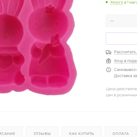
Много
в 1 ма
Рассчитать
Хочу в под
Самовывоз 
Доставка зав
Цена действите
цен в розничны
ИСАНИЕ
ОТЗЫВЫ
КАК КУПИТЬ
ОПЛАТА