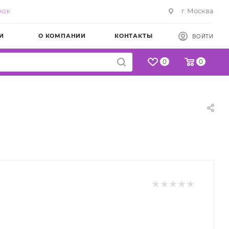
г. Москва
НОК
И
О КОМПАНИИ
КОНТАКТЫ
ВОЙТИ
0
0