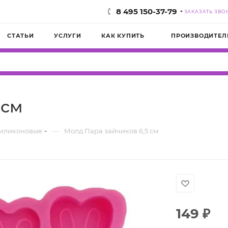
8 495 150-37-79
ЗАКАЗАТЬ ЗВО
СТАТЬИ
УСЛУГИ
КАК КУПИТЬ
ПРОИЗВОДИТЕЛ
 см
—
силиконовые
Молд Пара зайчиков 6,5 см
149
₽