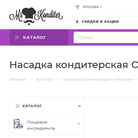
Москва
СКИДКИ И АКЦИИ
КАТАЛОГ
Насадка кондитерская О
—
—
Главная
Каталог
Кондитерские насадки и мешки
КАТАЛОГ
Пищевые
ингредиенты