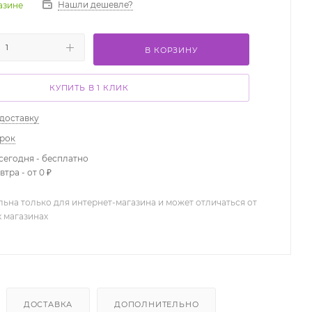
Нашли дешевле?
газине
В КОРЗИНУ
КУПИТЬ В 1 КЛИК
 доставку
арок
сегодня - бесплатно
тра - от 0 ₽
льна только для интернет-магазина и может отличаться от
х магазинах
ДОСТАВКА
ДОПОЛНИТЕЛЬНО