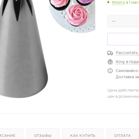
Много
в 1 ма
Рассчитать
Хочу в под
Самовывоз 
Доставка зав
Цена действите
цен в розничны
ИСАНИЕ
ОТЗЫВЫ
КАК КУПИТЬ
ОПЛАТА