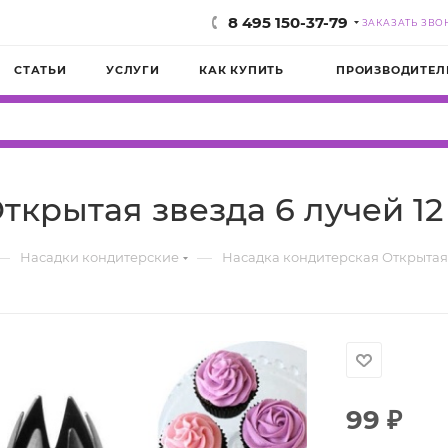
8 495 150-37-79
ЗАКАЗАТЬ ЗВО
СТАТЬИ
УСЛУГИ
КАК КУПИТЬ
ПРОИЗВОДИТЕЛ
ткрытая звезда 6 лучей 1
—
—
Насадки кондитерские
Насадка кондитерская Открытая 
99
₽