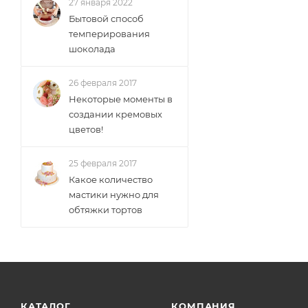
27 января 2022
Бытовой способ
темперирования
шоколада
26 февраля 2017
Некоторые моменты в
создании кремовых
цветов!
25 февраля 2017
Какое количество
мастики нужно для
обтяжки тортов
КАТАЛОГ
КОМПАНИЯ