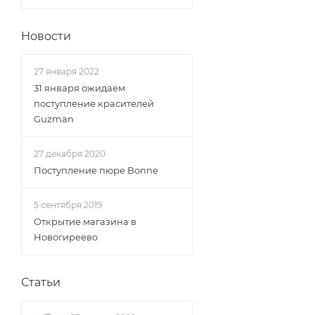
Новости
27 января 2022
31 января ожидаем
поступление красителей
Guzman
27 декабря 2020
Поступление пюре Bonne
5 сентября 2019
Открытие магазина в
Новогиреево
Статьи