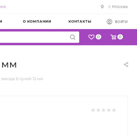
г. Москва
НОК
И
О КОМПАНИИ
КОНТАКТЫ
ВОЙТИ
0
0
2 мм
звезда 6 лучей 12 мм