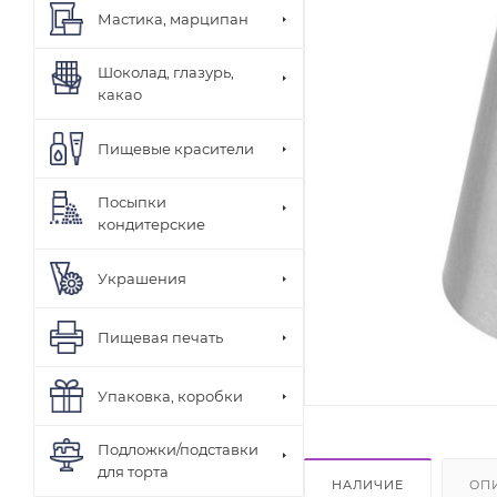
Мастика, марципан
Шоколад, глазурь,
какао
Пищевые красители
Посыпки
кондитерские
Украшения
Пищевая печать
Упаковка, коробки
Подложки/подставки
для торта
НАЛИЧИЕ
ОП