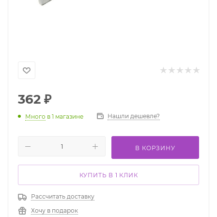
362
₽
Нашли дешевле?
Много
в 1 магазине
В КОРЗИНУ
КУПИТЬ В 1 КЛИК
Рассчитать доставку
Хочу в подарок