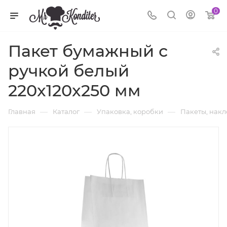
0
Пакет бумажный с
ручкой белый
220x120x250 мм
—
—
—
Главная
Каталог
Упаковка, коробки
Пакеты, нак