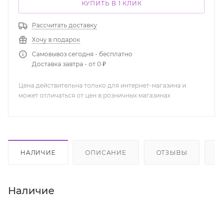
КУПИТЬ В 1 КЛИК
Рассчитать доставку
Хочу в подарок
Самовывоз сегодня - бесплатно
Доставка завтра - от 0 ₽
Цена действительна только для интернет-магазина и
может отличаться от цен в розничных магазинах
НАЛИЧИЕ
ОПИСАНИЕ
ОТЗЫВЫ
К
Наличие