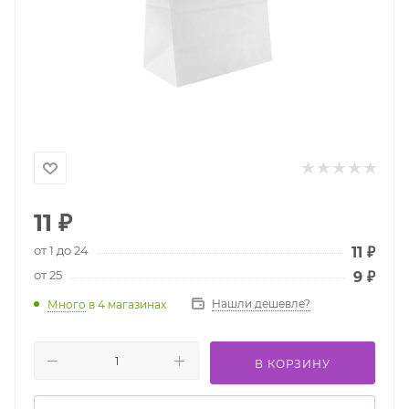
11
₽
от 1 до 24
11
₽
от 25
9
₽
Нашли дешевле?
Много
в 4 магазинах
В КОРЗИНУ