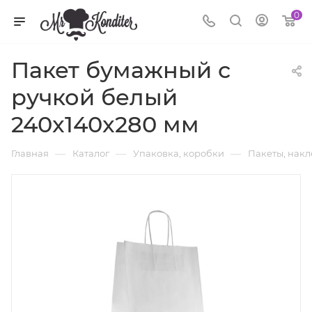
0
Пакет бумажный с
ручкой белый
240x140x280 мм
—
—
—
Главная
Каталог
Упаковка, коробки
Пакеты, нак