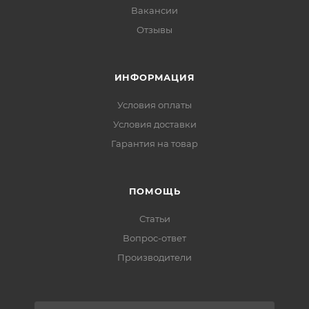
Вакансии
Отзывы
ИНФОРМАЦИЯ
Условия оплаты
Условия доставки
Гарантия на товар
ПОМОЩЬ
Статьи
Вопрос-ответ
Производители