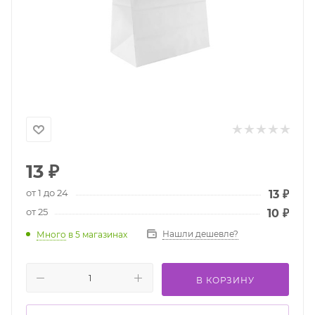
13
₽
от 1 до 24
13
₽
от 25
10
₽
Нашли дешевле?
Много
в 5 магазинах
В КОРЗИНУ