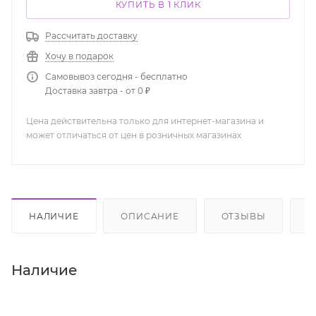
КУПИТЬ В 1 КЛИК
Рассчитать доставку
Хочу в подарок
Самовывоз сегодня - бесплатно
Доставка завтра - от 0 ₽
Цена действительна только для интернет-магазина и
может отличаться от цен в розничных магазинах
НАЛИЧИЕ
ОПИСАНИЕ
ОТЗЫВЫ
К
Наличие