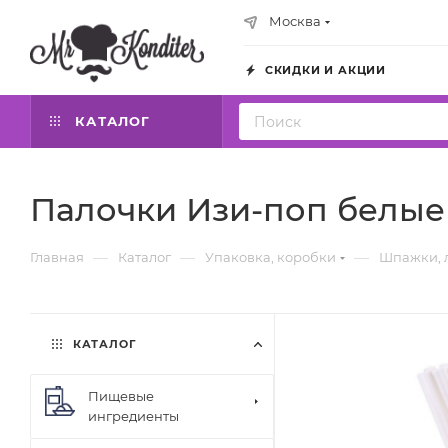
Москва
СКИДКИ И АКЦИИ
КАТАЛОГ
Палочки Изи-поп белые 1
—
—
—
Главная
Каталог
Упаковка, коробки
Шпажки, 
КАТАЛОГ
Пищевые
ингредиенты