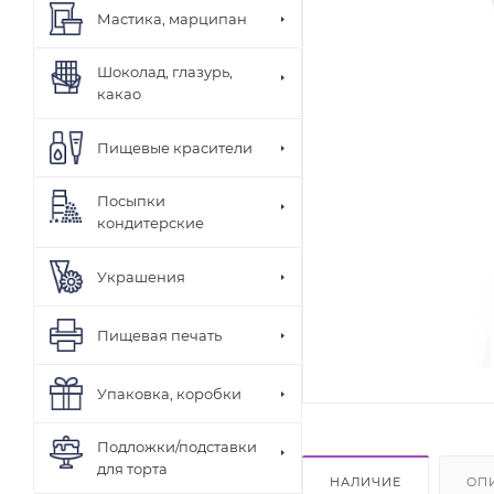
Мастика, марципан
Шоколад, глазурь,
какао
Пищевые красители
Посыпки
кондитерские
Украшения
Пищевая печать
Упаковка, коробки
Подложки/подставки
для торта
НАЛИЧИЕ
ОП