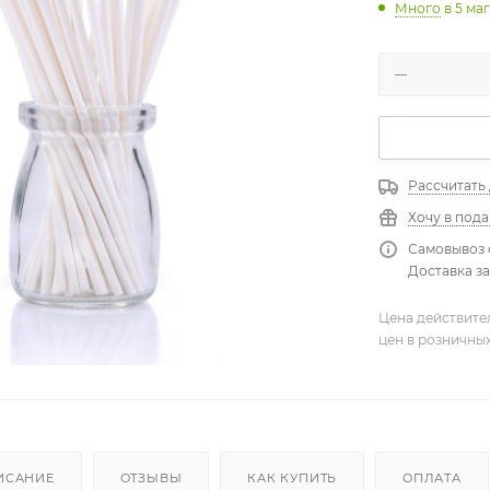
Много
в 5 ма
Рассчитать
Хочу в под
Самовывоз 
Доставка зав
Цена действите
цен в розничны
ИСАНИЕ
ОТЗЫВЫ
КАК КУПИТЬ
ОПЛАТА