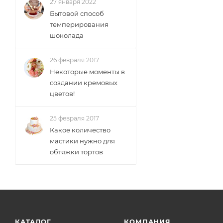
27 января 2022
Бытовой способ
темперирования
шоколада
26 февраля 2017
Некоторые моменты в
создании кремовых
цветов!
25 февраля 2017
Какое количество
мастики нужно для
обтяжки тортов
КАТАЛОГ
КОМПАНИЯ