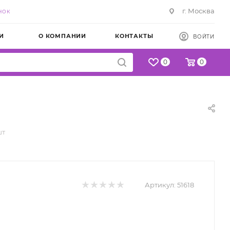
г. Москва
НОК
И
О КОМПАНИИ
КОНТАКТЫ
ВОЙТИ
0
0
шт
Артикул:
51618