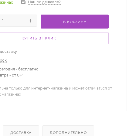
Нашли дешевле?
газинах
В КОРЗИНУ
КУПИТЬ В 1 КЛИК
 доставку
арок
сегодня - бесплатно
тра - от 0 ₽
льна только для интернет-магазина и может отличаться от
х магазинах
ДОСТАВКА
ДОПОЛНИТЕЛЬНО