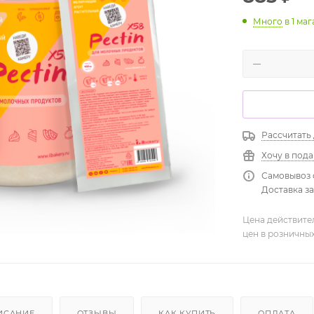
Много
в 1 ма
Рассчитать
Хочу в под
Самовывоз 
Доставка зав
Цена действите
цен в розничны
ИСАНИЕ
ОТЗЫВЫ
КАК КУПИТЬ
ОПЛАТА