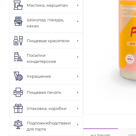
Мастика, марципан
Шоколад, глазурь,
какао
Пищевые красители
Посыпки
кондитерские
Украшения
Пищевая печать
Упаковка, коробки
Подложки/подставки
для торта
НАЛИЧИЕ
ОП