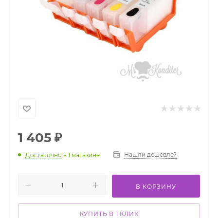
1 405
₽
Нашли дешевле?
Достаточно
в 1 магазине
В КОРЗИНУ
КУПИТЬ В 1 КЛИК