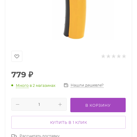
779
₽
Нашли дешевле?
Много
в 2 магазинах
В КОРЗИНУ
КУПИТЬ В 1 КЛИК
Рассчитать доставку