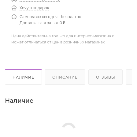
Хочу в подарок
Самовывоз сегодня - бесплатно
Доставка завтра - от 0 ₽
Цена действительна только для интернет-магазина и
может отличаться от цен в розничных магазинах
НАЛИЧИЕ
ОПИСАНИЕ
ОТЗЫВЫ
К
Наличие